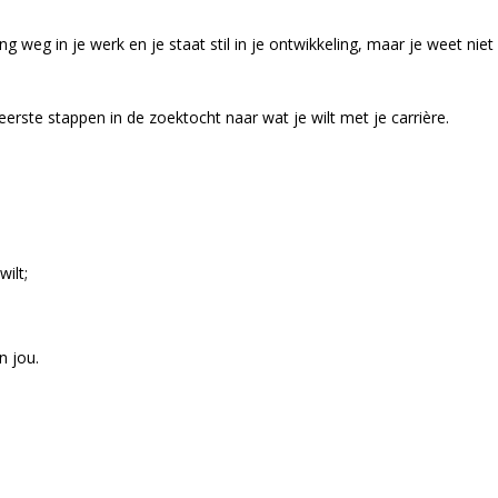
ng weg in je werk en je staat stil in je ontwikkeling, maar je weet niet
eerste stappen in de zoektocht naar wat je wilt met je carrière.
ilt;
n jou.