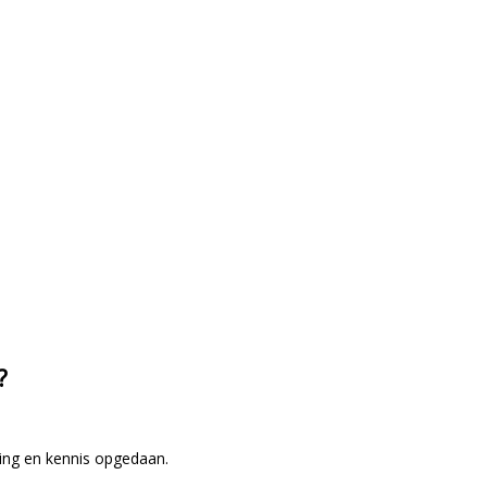
?
aring en kennis opgedaan.