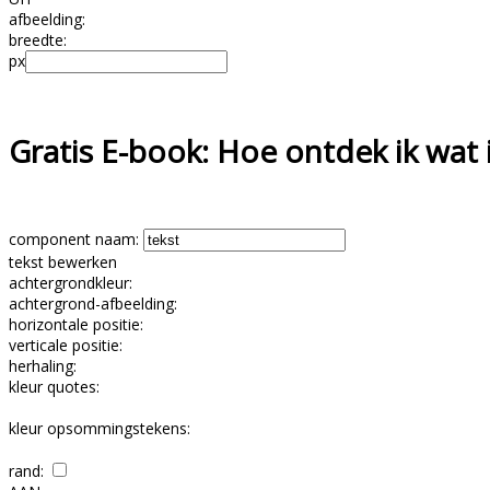
afbeelding:
breedte:
px
Gratis E-book: Hoe ontdek ik wat i
component naam:
tekst bewerken
achtergrondkleur:
achtergrond-afbeelding:
horizontale positie:
verticale positie:
herhaling:
kleur quotes:
kleur opsommingstekens:
rand: