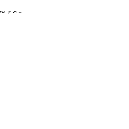
 wat je wilt…